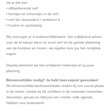
zie je dat aan:
• afbladderende verf
• barstjes en scheurtjes in de verf
• verf die verpoederd / verkleurd is
• houtrot en aantasting
Wij ontzorgen je in buitenschilderwerk. Van vrijblijvend advies
voor de te kiezen kleur en soort verf tot de gehele afwerking
van de kozijnen en muren, wij regelen voor jou het complete
traject.
Daarbij stemmen we het schilderen helemaal af op jouw
planning.
Binnenschilder nodig? Je hebt hem zojuist gevonden!
De binnenschilderwerkzaamheden vinden bij ons vooral plaats
in de winter, omdat wij als schilders in de maanden november,
december, januari en februari een minder volle agenda
hebben voor buitenwerk.